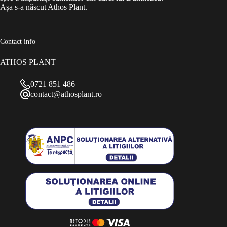
Așa s-a născut Athos Plant.
Contact info
ATHOS PLANT
0721 851 486
contact@athosplant.ro