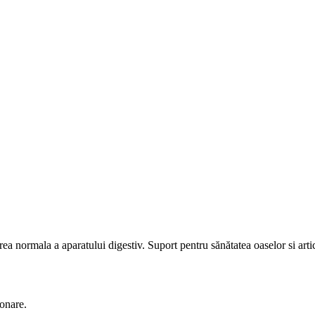
rea normala a aparatului digestiv. Suport pentru sănătatea oaselor si artic
lonare.