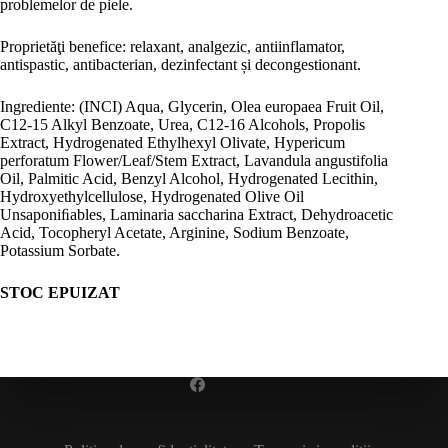
problemelor de piele.
Proprietăţi benefice: relaxant, analgezic, antiinflamator,
antispastic, antibacterian, dezinfectant și decongestionant.
Ingrediente: (INCI) Aqua, Glycerin, Olea europaea Fruit Oil,
C12-15 Alkyl Benzoate, Urea, C12-16 Alcohols, Propolis
Extract, Hydrogenated Ethylhexyl Olivate, Hypericum
perforatum Flower/Leaf/Stem Extract, Lavandula angustifolia
Oil, Palmitic Acid, Benzyl Alcohol, Hydrogenated Lecithin,
Hydroxyethylcellulose, Hydrogenated Olive Oil
Unsaponiﬁables, Laminaria saccharina Extract, Dehydroacetic
Acid, Tocopheryl Acetate, Arginine, Sodium Benzoate,
Potassium Sorbate.
STOC EPUIZAT